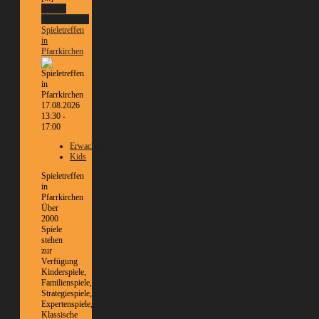
Weitere
Informationen
Spieletreffen
in
Pfarrkirchen
17.08.2026
13:30 -
17:00
Erwachsene
Kids
Spieletreffen
in
Pfarrkirchen
Über
2000
Spiele
stehen
zur
Verfügung
Kinderspiele,
Familienspiele,
Strategiespiele,
Expertenspiele,
Klassische