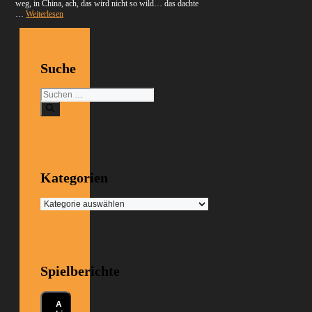
weg, in China, ach, das wird nicht so wild… das dachte
…
Weiterlesen
Suche
Suchen
nach:
Kategorien
Kategorien
Spielberichte
A