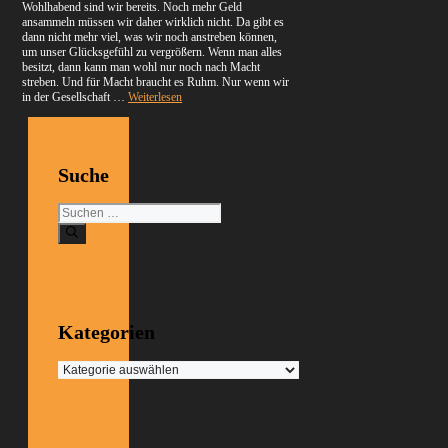
Wohlhabend sind wir bereits. Noch mehr Geld
ansammeln müssen wir daher wirklich nicht. Da gibt es
dann nicht mehr viel, was wir noch anstreben können,
um unser Glücksgefühl zu vergrößern. Wenn man alles
besitzt, dann kann man wohl nur noch nach Macht
streben. Und für Macht braucht es Ruhm. Nur wenn wir
in der Gesellschaft …
Weiterlesen
Suche
Suchen
nach:
Kategorien
Kategorien