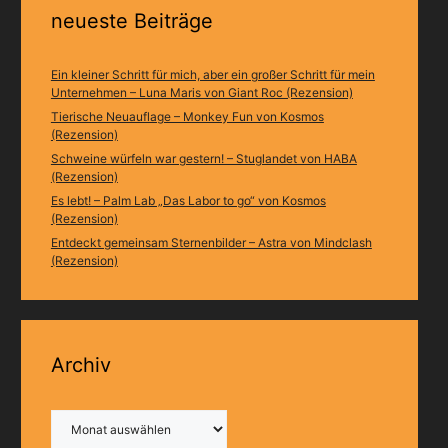
neueste Beiträge
Ein kleiner Schritt für mich, aber ein großer Schritt für mein
Unternehmen – Luna Maris von Giant Roc (Rezension)
Tierische Neuauflage – Monkey Fun von Kosmos
(Rezension)
Schweine würfeln war gestern! – Stuglandet von HABA
(Rezension)
Es lebt! – Palm Lab „Das Labor to go“ von Kosmos
(Rezension)
Entdeckt gemeinsam Sternenbilder – Astra von Mindclash
(Rezension)
Archiv
Archiv