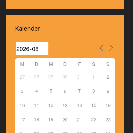
Kalender
M
D
M
D
F
S
S
28
29
30
27
31
1
2
4
5
7
8
3
6
9
11
12
15
10
13
14
16
18
19
22
17
20
21
23