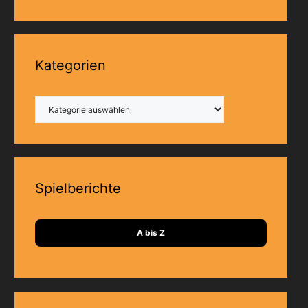
Kategorien
Kategorien
Spielberichte
A bis Z