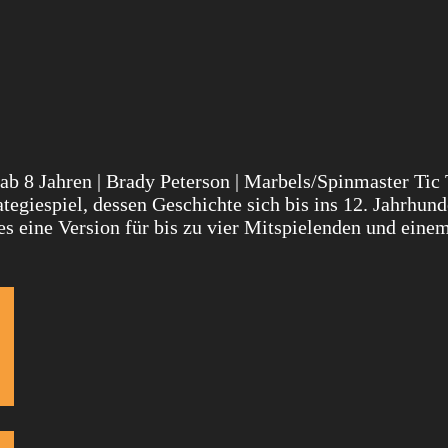
 | ab 8 Jahren | Brady Peterson | Marbels/Spinmaster Tic
egiespiel, dessen Geschichte sich bis ins 12. Jahrhunde
 es eine Version für bis zu vier Mitspielenden und eine