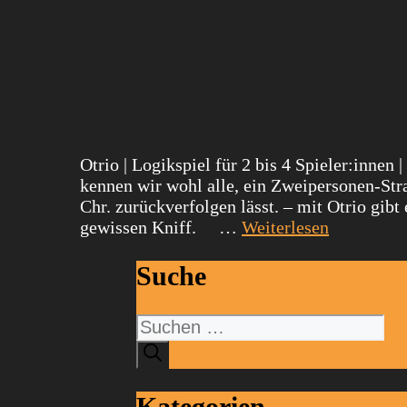
Otrio | Logikspiel für 2 bis 4 Spieler:innen
kennen wir wohl alle, ein Zweipersonen-Strat
Chr. zurückverfolgen lässt. – mit Otrio gibt
gewissen Kniff. …
Weiterlesen
Suche
Suchen
nach:
Kategorien