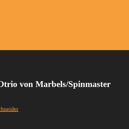
 Otrio von Marbels/Spinmaster
chneider