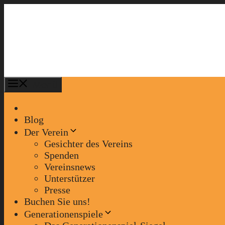
Zum
Inhalt
springen
Menü
Blog
Der Verein
Gesichter des Vereins
Spenden
Vereinsnews
Unterstützer
Presse
Buchen Sie uns!
Generationenspiele