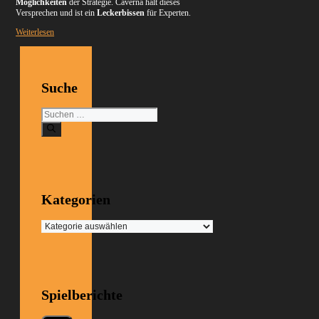
Möglichkeiten
der Strategie. Caverna hält dieses
Versprechen und ist ein
Leckerbissen
für Experten.
Weiterlesen
Suche
Suchen
nach:
Kategorien
Kategorien
Spielberichte