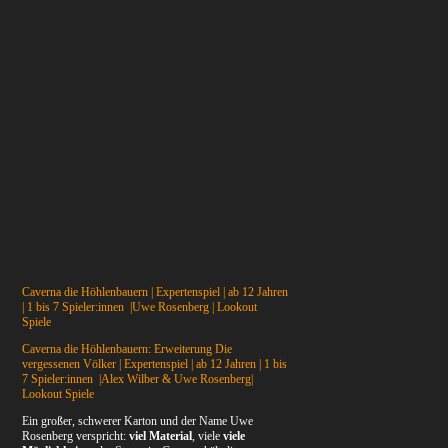
Caverna die Höhlenbauern | Expertenspiel | ab 12 Jahren
| 1 bis 7 Spieler:innen |Uwe Rosenberg | Lookout
Spiele
Caverna die Höhlenbauern: Erweiterung Die
vergessenen Völker | Expertenspiel | ab 12 Jahren | 1 bis
7 Spieler:innen |Alex Wilber & Uwe Rosenberg|
Lookout Spiele
Ein großer, schwerer Karton und der Name Uwe
Rosenberg verspricht:
viel Material
, viele
viele