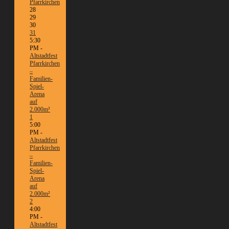
Pfarrkirchen
28
29
30
31
5:30
PM -
Altstadtfest
Pfarrkirchen
–
Familien-
Spiel-
Arena
auf
2.000m²
1
5:00
PM -
Altstadtfest
Pfarrkirchen
–
Familien-
Spiel-
Arena
auf
2.000m²
2
4:00
PM -
Altstadtfest