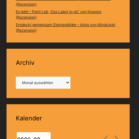
(Rezension)
Es lebt! – Palm Lab „Das Labor to go“ von Kosmos
(Rezension)
Entdeckt gemeinsam Sternenbilder – Astra von Mindclash
(Rezension)
Archiv
Archiv
Kalender