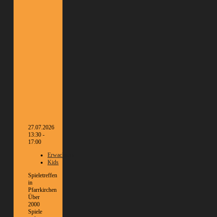
27.07.2026
13:30 -
17:00
Erwachsene
Kids
Spieletreffen
in
Pfarrkirchen
Über
2000
Spiele