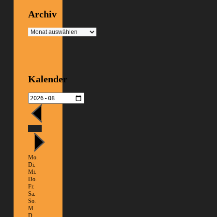
Archiv
Archiv
Kalender
Heute
Mo.
Di.
Mi.
Do.
Fr.
Sa.
So.
M
D