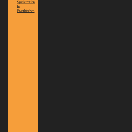
Spieletreffen
in
Pfarrkirchen