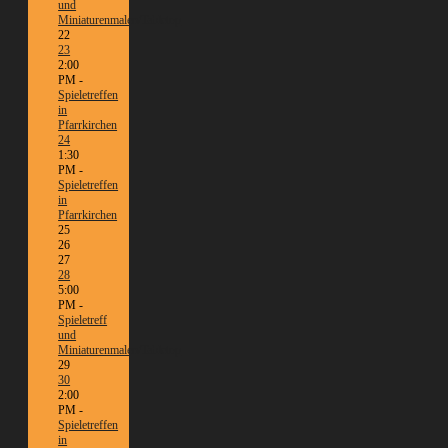
und
Miniaturenmalen/Tabletop
22
23
2:00
PM -
Spieletreffen
in
Pfarrkirchen
24
1:30
PM -
Spieletreffen
in
Pfarrkirchen
25
26
27
28
5:00
PM -
Spieletreff
und
Miniaturenmalen/Tabletop
29
30
2:00
PM -
Spieletreffen
in