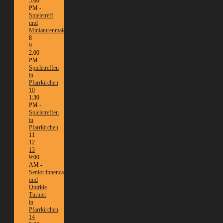
5:00
PM -
Spieletreff
und
Miniaturenmalen/Tabletop
8
9
2:00
PM -
Spieletreffen
in
Pfarrkirchen
10
1:30
PM -
Spieletreffen
in
Pfarrkirchen
11
12
13
9:00
AM -
Senior:innencafé
und
Quirkle
Turnier
in
Pfarrkirchen
14