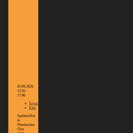
03.08.2026
13:30 -
17:00
Erwachsene
Kids
Spieletreffen
in
Pfarrkirchen
Über