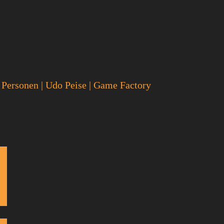
 Personen
|
Udo Peise
|
Game Factory