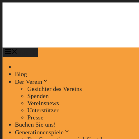
Zum
Inhalt
springen
Menü
Blog
Der Verein
Gesichter des Vereins
Spenden
Vereinsnews
Unterstützer
Presse
Buchen Sie uns!
Generationenspiele