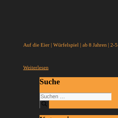
Auf die Eier
|
Würfelspiel
|
ab 8 Jahren
|
2-5
Weiterlesen
Suche
Suchen
nach: