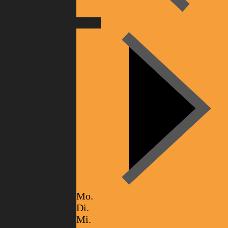
Heute
Mo.
Di.
Mi.