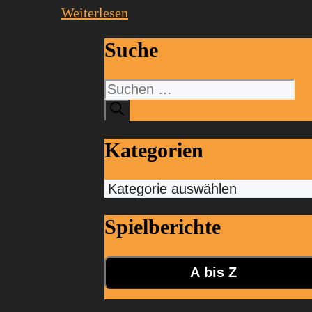
Weiterlesen
Suche
Suchen
nach:
Kategorien
Kategorien
Spielberichte
A bis Z