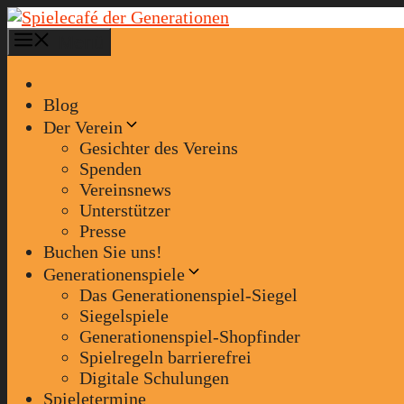
Zum
Inhalt
Menü
springen
Blog
Der Verein
Gesichter des Vereins
Spenden
Vereinsnews
Unterstützer
Presse
Buchen Sie uns!
Generationenspiele
Das Generationenspiel-Siegel
Siegelspiele
Generationenspiel-Shopfinder
Spielregeln barrierefrei
Digitale Schulungen
Spieletermine