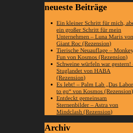
neueste Beiträge
Ein kleiner Schritt für mich, ab
ein großer Schritt für mein
Unternehmen – Luna Maris vo
Giant Roc (Rezension)
Tierische Neuauflage – Monke
Fun von Kosmos (Rezension)
Schweine würfeln war gestern!
Stuglandet von HABA
(Rezension)
Es lebt! – Palm Lab „Das Labo
to go“ von Kosmos (Rezension
Entdeckt gemeinsam
Sternenbilder – Astra von
Mindclash (Rezension)
Archiv