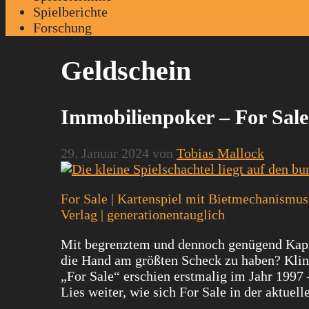
Spielberichte
Forschung
Geldschein
Immobilienpoker – For Sale 
29. Januar 2024
von
Tobias Mallock
For Sale | Kartenspiel mit Bietmechanismus |
Verlag | generationentauglich
Mit begrenztem und dennoch genügend Kapi
die Hand am größten Scheck zu haben? Kling
„For Sale“ erschien erstmalig im Jahr 1997 
Lies weiter, wie sich For Sale in der aktuell