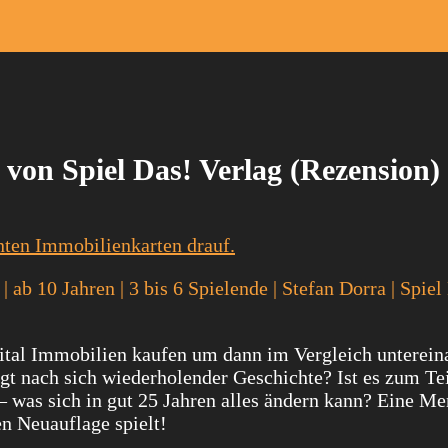
von Spiel Das! Verlag (Rezension)
 ab 10 Jahren | 3 bis 6 Spielende | Stefan Dorra | Spiel
tal Immobilien kaufen um dann im Vergleich unterein
t nach sich wiederholender Geschichte? Ist es zum Tei
– was sich in gut 25 Jahren alles ändern kann? Eine M
en Neuauflage spielt!