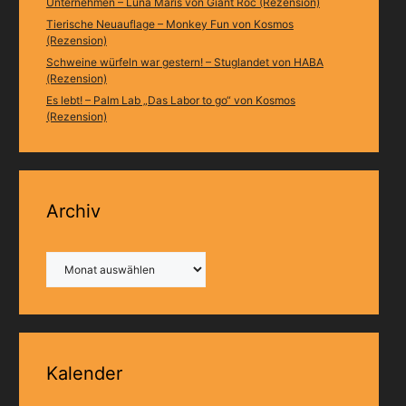
Unternehmen – Luna Maris von Giant Roc (Rezension)
Tierische Neuauflage – Monkey Fun von Kosmos
(Rezension)
Schweine würfeln war gestern! – Stuglandet von HABA
(Rezension)
Es lebt! – Palm Lab „Das Labor to go“ von Kosmos
(Rezension)
Archiv
Archiv
Kalender