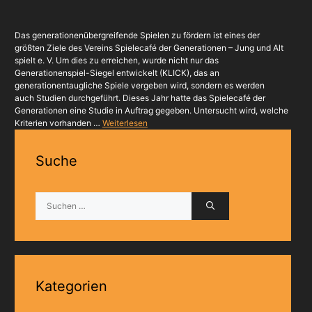
Das generationenübergreifende Spielen zu fördern ist eines der
größten Ziele des Vereins Spielecafé der Generationen – Jung und Alt
spielt e. V. Um dies zu erreichen, wurde nicht nur das
Generationenspiel-Siegel entwickelt (KLICK), das an
generationentaugliche Spiele vergeben wird, sondern es werden
auch Studien durchgeführt. Dieses Jahr hatte das Spielecafé der
Generationen eine Studie in Auftrag gegeben. Untersucht wird, welche
Kriterien vorhanden …
Weiterlesen
Suche
Suchen
nach:
Kategorien