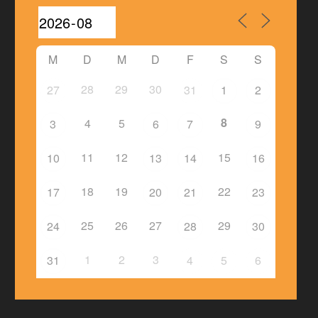
M
D
M
D
F
S
S
28
29
30
27
31
1
2
8
4
5
3
6
7
9
11
12
15
10
13
14
16
18
19
22
17
20
21
23
25
26
27
29
24
28
30
1
2
3
31
4
5
6