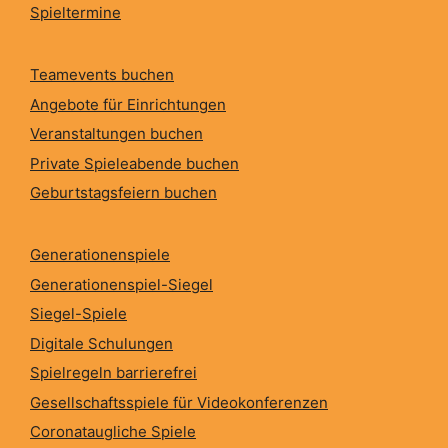
Spieltermine
Teamevents buchen
Angebote für Einrichtungen
Veranstaltungen buchen
Private Spieleabende buchen
Geburtstagsfeiern buchen
Generationenspiele
Generationenspiel-Siegel
Siegel-Spiele
Digitale Schulungen
Spielregeln barrierefrei
Gesellschaftsspiele für Videokonferenzen
Coronataugliche Spiele