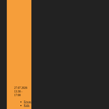
27.07.2026
13:30 -
17:00
Erwachsene
Kids