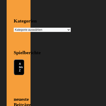
Kategorien
Kategorien
Spielberichte
A
bis
Z
neueste
Beiträge