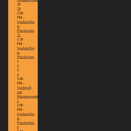
29
30
2:00
PM -
Spieletreffen
in
Pfarrkirchen
31
1:30
PM -
Spieletreffen
in
Pfarrkirchen
1
2
3
4
5:00
PM -
Spieletreff
und
Miniaturenmalen/Tabletop
5
2:00
PM -
Spieletreffen
in
Pfarrkirchen
6