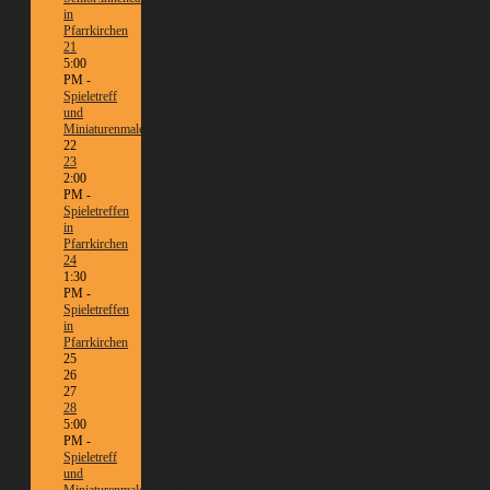
in
Pfarrkirchen
21
5:00
PM -
Spieletreff
und
Miniaturenmalen/Tabletop
22
23
2:00
PM -
Spieletreffen
in
Pfarrkirchen
24
1:30
PM -
Spieletreffen
in
Pfarrkirchen
25
26
27
28
5:00
PM -
Spieletreff
und
Miniaturenmalen/Tabletop