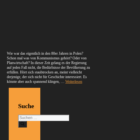
Wie war das eigentlich in den 80er Jahren in Polen?
Schon mal was von Kommunismus gehört? Oder von
Planwirtschaft? In dieser Zeit gelang es der Regierung
auf jeden Fall nicht, die Bedürfnisse der Bevölkerung zu
erfüllen. Hört sich staubtrocken an, meint vielleicht
derjenige, der sich nicht für Geschichte interessiert. Es
könnte aber auch spannend klingen, …
Weiterlesen
Suche
Suchen
nach: