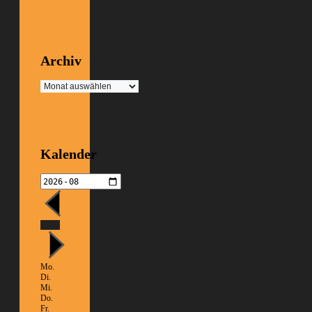
Archiv
Archiv
Kalender
Heute
Mo.
Di.
Mi.
Do.
Fr.