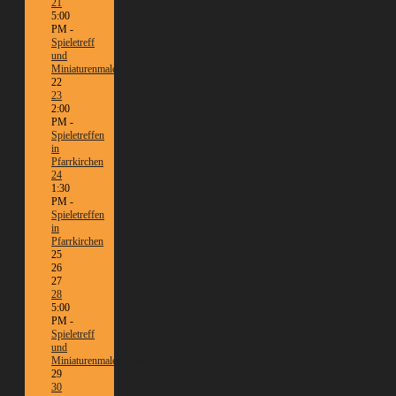
21
5:00
PM -
Spieletreff
und
Miniaturenmalen/Tabletop
22
23
2:00
PM -
Spieletreffen
in
Pfarrkirchen
24
1:30
PM -
Spieletreffen
in
Pfarrkirchen
25
26
27
28
5:00
PM -
Spieletreff
und
Miniaturenmalen/Tabletop
29
30