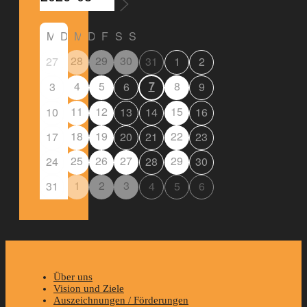
M
D
M
D
F
S
S
28
29
30
27
31
1
2
4
5
7
8
3
6
9
11
12
15
10
13
14
16
18
19
22
17
20
21
23
25
26
27
29
24
28
30
1
2
3
31
4
5
6
Über uns
Vision und Ziele
Auszeichnungen / Förderungen