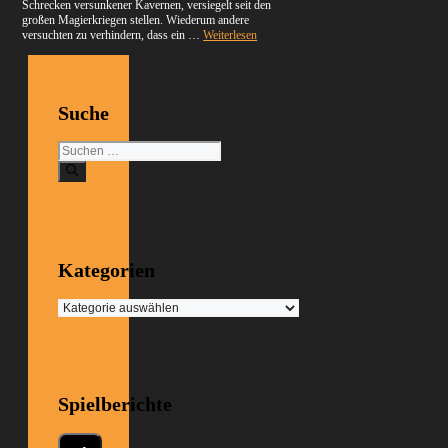
Schrecken versunkener Kavernen, versiegelt seit den
großen Magierkriegen stellen. Wiederum andere
versuchten zu verhindern, dass ein …
Weiterlesen
Suche
Suchen
nach:
Kategorien
Kategorien
Spielberichte