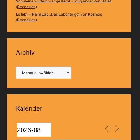
Schweine würfeln war gestern! – Stuglandet von HABA
(Rezension)
Es lebt! – Palm Lab „Das Labor to go“ von Kosmos
(Rezension)
Archiv
Archiv
Kalender