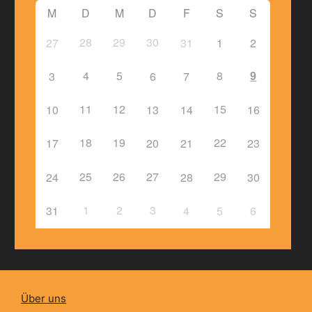
M
D
M
D
F
S
S
28
29
30
27
31
1
2
4
5
8
9
3
6
7
11
12
15
10
13
14
16
18
19
22
17
20
21
23
25
26
27
29
24
28
30
1
2
3
31
4
5
6
Über uns