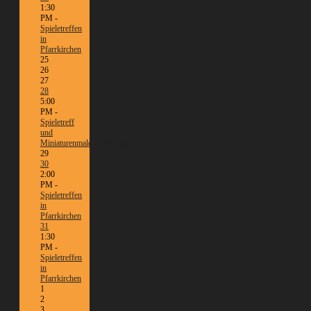
1:30
PM -
Spieletreffen
in
Pfarrkirchen
25
26
27
28
5:00
PM -
Spieletreff
und
Miniaturenmalen/Tabletop
29
30
2:00
PM -
Spieletreffen
in
Pfarrkirchen
31
1:30
PM -
Spieletreffen
in
Pfarrkirchen
1
2
3