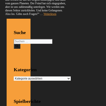
vom ganzen Planeten. Der Feind hat sich eingegraben,
aber ist uns zahlenmäßig unterlegen. Wir werden uns
diesen Sektor zurückholen. Und keine Gefangenen.
Also los. Gibts noch Fragen?“ …
Weiterlesen
Suche
Suchen
nach:
Kategorien
Kategorien
Spielberichte