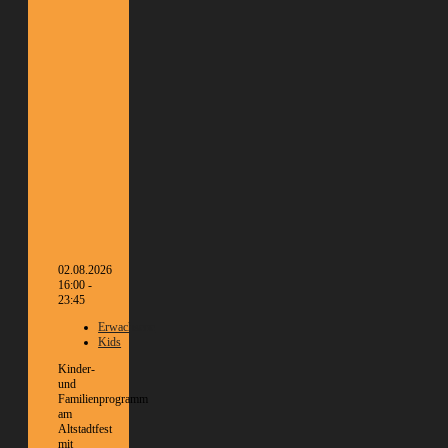
02.08.2026
16:00 -
23:45
Erwachsene
Kids
Kinder-
und
Familienprogramm
am
Altstadtfest
mit