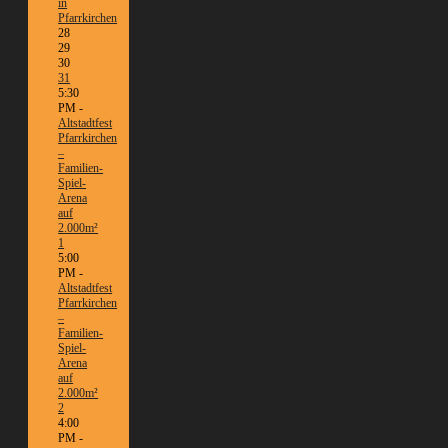
in
Pfarrkirchen
28
29
30
31
5:30
PM -
Altstadtfest
Pfarrkirchen
–
Familien-
Spiel-
Arena
auf
2.000m²
1
5:00
PM -
Altstadtfest
Pfarrkirchen
–
Familien-
Spiel-
Arena
auf
2.000m²
2
4:00
PM -