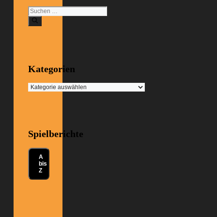
Suchen
nach:
Kategorien
Kategorien
Spielberichte
A
bis
Z