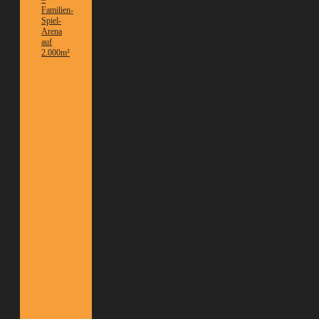
Familien-
Spiel-
Arena
auf
2.000m²