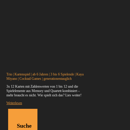
Trio | Kartenspiel | ab 6 Jahren | 3 bis 6 Spielende |
Kaya
Miyano
| Cocktail Games | generationentauglich
3x 12 Karten mit Zahlenwerten von 1 bis 12 und die
Spielelemente aus Memory und Quartett kombiniert –
mehr braucht es nicht. Wie spielt sich das? Lies weiter!
Weiterlesen
Suche