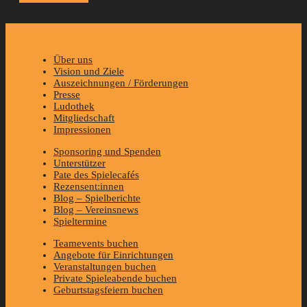
Über uns
Vision und Ziele
Auszeichnungen / Förderungen
Presse
Ludothek
Mitgliedschaft
Impressionen
Sponsoring und Spenden
Unterstützer
Pate des Spielecafés
Rezensent:innen
Blog – Spielberichte
Blog – Vereinsnews
Spieltermine
Teamevents buchen
Angebote für Einrichtungen
Veranstaltungen buchen
Private Spieleabende buchen
Geburtstagsfeiern buchen