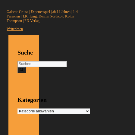
Galactic Cruise
|
Expertenspiel
|
ab 14 Jahren
|
1-4
Personen
|
T.K. King, Dennis Northcott, Koltin
Thompson
|
PD Verlag
Weiterlesen
Suche
Suchen
nach:
Kategorien
Kategorien