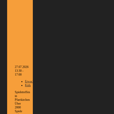
27.07.2026
13:30 -
17:00
Erwachsene
Kids
Spieletreffen
in
Pfarrkirchen
Über
2000
Spiele