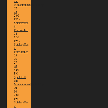
und
Miniaturenmalen/Tabletop
22
23
2:00
PM -
Spieletreffen
in
Pfarrkirchen
24
1:30
PM -
Spieletreffen
in
Pfarrkirchen
25
26
27
28
5:00
PM -
Spieletreff
und
Miniaturenmalen/Tabletop
29
30
2:00
PM -
Spieletreffen
in