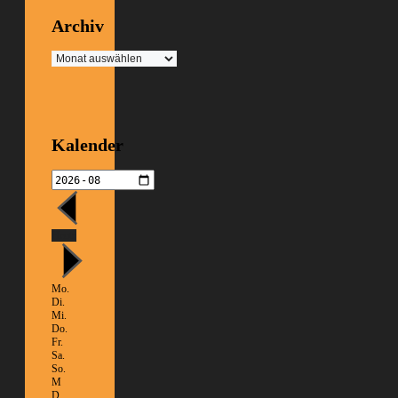
Archiv
Archiv
Kalender
Heute
Mo.
Di.
Mi.
Do.
Fr.
Sa.
So.
M
D