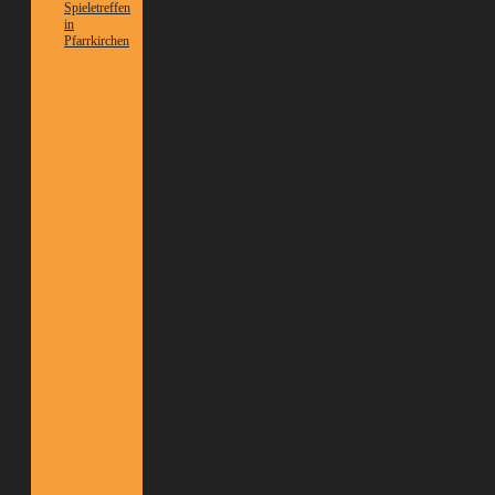
Spieletreffen
in
Pfarrkirchen