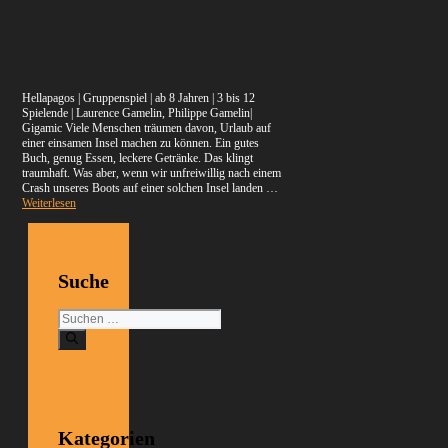
Hellapagos | Gruppenspiel | ab 8 Jahren | 3 bis 12
Spielende | Laurence Gamelin, Philippe Gamelin|
Gigamic Viele Menschen träumen davon, Urlaub auf
einer einsamen Insel machen zu können. Ein gutes
Buch, genug Essen, leckere Getränke. Das klingt
traumhaft. Was aber, wenn wir unfreiwillig nach einem
Crash unseres Boots auf einer solchen Insel landen …
Weiterlesen
Suche
Suchen
nach:
Kategorien