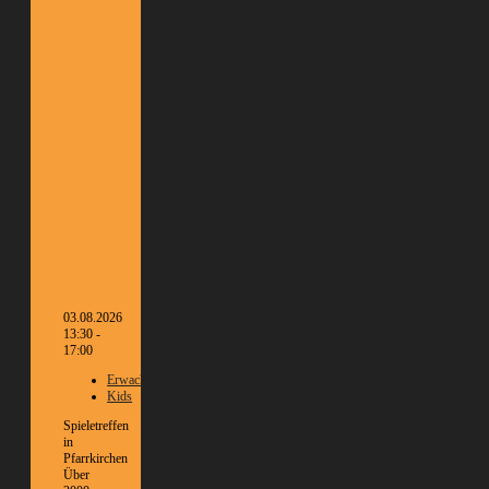
03.08.2026
13:30 -
17:00
Erwachsene
Kids
Spieletreffen
in
Pfarrkirchen
Über