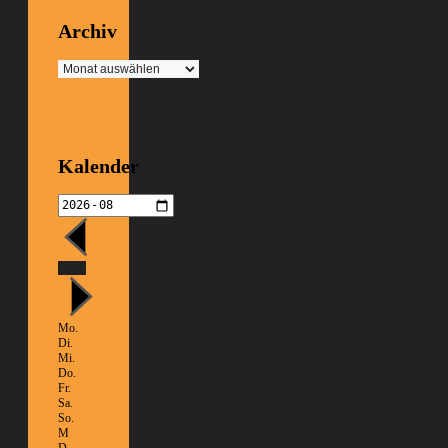
Archiv
Archiv
Kalender
Heute
Mo.
Di.
Mi.
Do.
Fr.
Sa.
So.
M
D