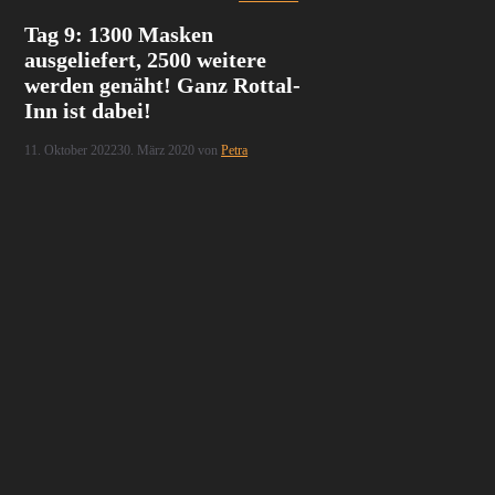
Tag 9: 1300 Masken
ausgeliefert, 2500 weitere
werden genäht! Ganz Rottal-
Inn ist dabei!
11. Oktober 2022
30. März 2020
von
Petra