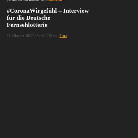
#CoronaWirgefühl – Interview
für die Deutsche
Fernsehlotterie
11. Oktober 2022
3. April 2020
von
Petra