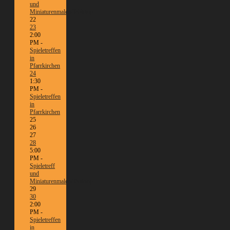
und
Miniaturenmalen/Tabletop
22
23
2:00
PM -
Spieletreffen
in
Pfarrkirchen
24
1:30
PM -
Spieletreffen
in
Pfarrkirchen
25
26
27
28
5:00
PM -
Spieletreff
und
Miniaturenmalen/Tabletop
29
30
2:00
PM -
Spieletreffen
in