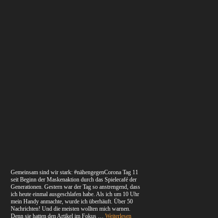
Gemeinsam sind wir stark: #nähengegenCorona Tag 11
seit Beginn der Maskenaktion durch das Spielecafé der
Generationen. Gestern war der Tag so anstrengend, dass
ich heute einmal ausgeschlafen habe. Als ich um 10 Uhr
mein Handy anmachte, wurde ich überhäuft. Über 50
Nachrichten! Und die meisten wollten mich warnen.
Denn sie hatten den Artikel im Fokus …
Weiterlesen