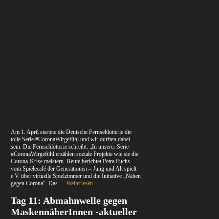
Am 1. April startete die Deutsche Fernsehlotterie die
tolle Serie #CoronaWirgefühl und wir durften dabei
sein. Die Fernsehlotterie schreibt: „In unserer Serie
#CoronaWirgefühl erzählen soziale Projekte wie sie die
Corona-Krise meistern. Heute berichtet Petra Fuchs
vom Spielecafé der Generationen – Jung und Alt spielt
e.V. über virtuelle Spielzimmer und die Initiative „Nähen
gegen Corona“. Das …
Weiterlesen
Tag 11: Abmahnwelle gegen
MaskennäherInnen -aktueller